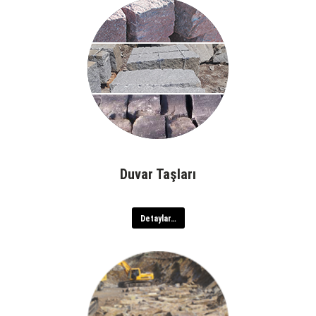
Duvar Taşları
Detaylar…