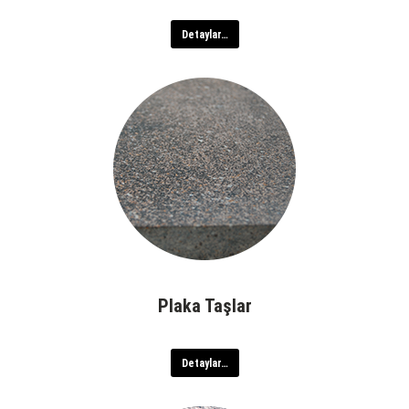
Detaylar…
Plaka Taşlar
Detaylar…