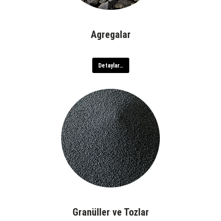
Agregalar
Detaylar…
Granüller ve Tozlar