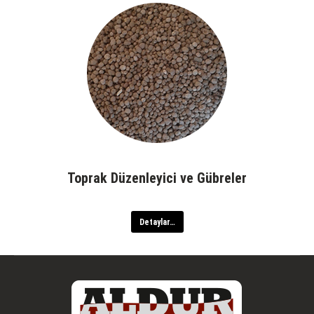
Toprak Düzenleyici ve Gübreler
Detaylar…