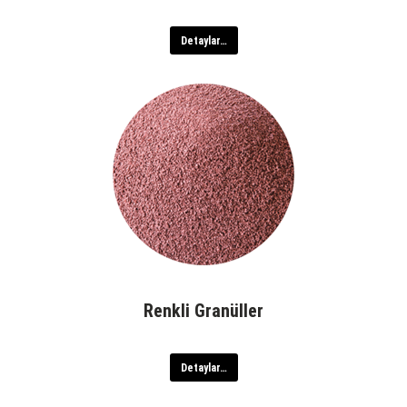
Detaylar…
Renkli Granüller
Detaylar…