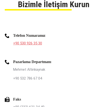
Bizimle İletişim Kurun
Telefon Numaramız
+90 530 926 35 30
Pazarlama Departmanı
Mehmet Altinkaynak
+90 532 786 67 04
Faks