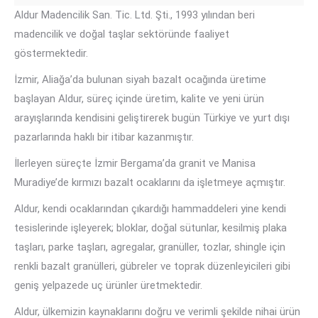
Aldur Madencilik San. Tic. Ltd. Şti., 1993 yılından beri
madencilik ve doğal taşlar sektöründe faaliyet
göstermektedir.
İzmir, Aliağa’da bulunan siyah bazalt ocağında üretime
başlayan Aldur, süreç içinde üretim, kalite ve yeni ürün
arayışlarında kendisini geliştirerek bugün Türkiye ve yurt dışı
pazarlarında haklı bir itibar kazanmıştır.
İlerleyen süreçte İzmir Bergama’da granit ve Manisa
Muradiye’de kırmızı bazalt ocaklarını da işletmeye açmıştır.
Aldur, kendi ocaklarından çıkardığı hammaddeleri yine kendi
tesislerinde işleyerek; bloklar, doğal sütunlar, kesilmiş plaka
taşları, parke taşları, agregalar, granüller, tozlar, shingle için
renkli bazalt granülleri, gübreler ve toprak düzenleyicileri gibi
geniş yelpazede uç ürünler üretmektedir.
Aldur, ülkemizin kaynaklarını doğru ve verimli şekilde nihai ürün