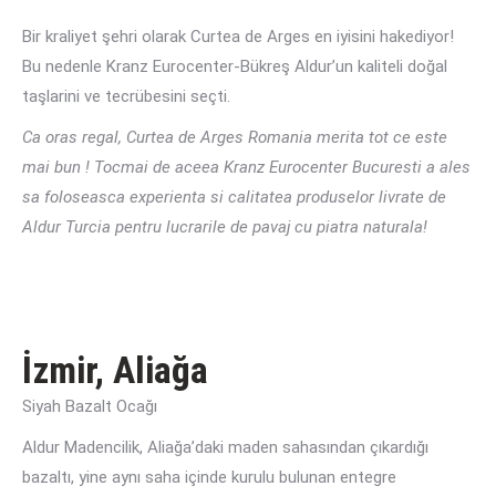
Bir kraliyet şehri olarak Curtea de Arges en iyisini hakediyor!
Bu nedenle Kranz Eurocenter-Bükreş Aldur’un kaliteli doğal
taşlarini ve tecrübesini seçti.
Ca oras regal, Curtea de Arges Romania merita tot ce este
mai bun ! Tocmai de aceea Kranz Eurocenter Bucuresti a ales
sa foloseasca experienta si calitatea produselor livrate de
Aldur Turcia pentru lucrarile de pavaj cu piatra naturala!
İzmir, Aliağa
Siyah Bazalt Ocağı
Aldur Madencilik, Aliağa’daki maden sahasından çıkardığı
bazaltı, yine aynı saha içinde kurulu bulunan entegre