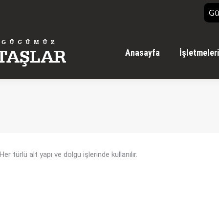
Gü
Anasayfa
İşletmeler
r türlü alt yapı ve dolgu işlerinde kullanılır.